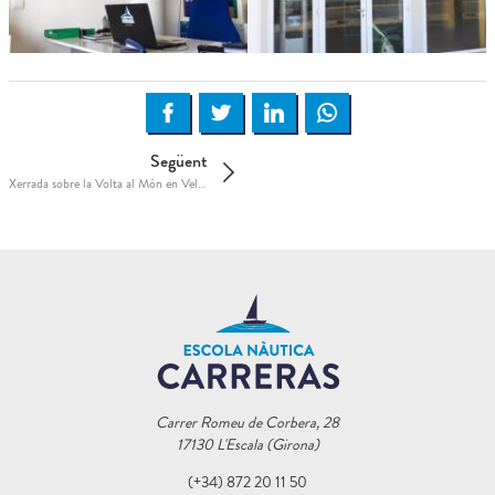
Següent
Xerrada sobre la Volta al Món en Veler i Globus
Carrer Romeu de Corbera, 28
17130 L'Escala (Girona)
(+34) 872 20 11 50