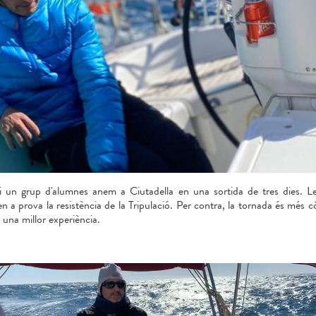
i un grup d'alumnes anem a Ciutadella en una sortida de tres dies. L
en a prova la resistència de la Tripulació. Per contra, la tornada és més
una millor experiència.