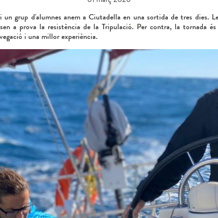
i un grup d'alumnes anem a Ciutadella en una sortida de tres dies. L
sen a prova la resistència de la Tripulació. Per contra, la tornada 
gació i una millor experiència.