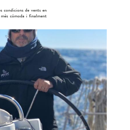
es condicions de vents en
és més cómoda i finalment