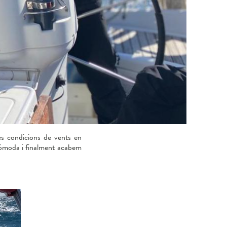
es condicions de vents en
 cómoda i finalment acabem